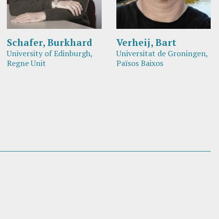
Schafer, Burkhard
Verheij, Bart
University of Edinburgh,
Universitat de Groningen,
Regne Unit
Països Baixos