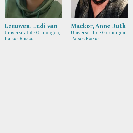
Leeuwen, Ludi van
Mackor, Anne Ruth
Universitat de Groningen,
Universitat de Groningen,
Països Baixos
Països Baixos