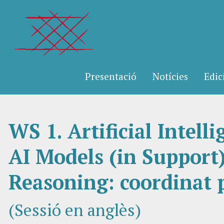
Presentació
Notícies
Edic
WS 1. Artificial Intell
AI Models (in Support)
Reasoning: coordinat 
(Sessió en anglès)