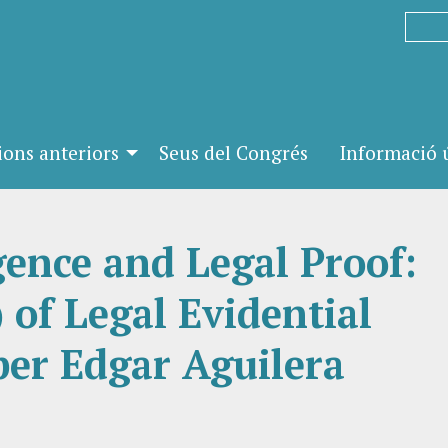
ions anteriors
Seus del Congrés
Informació ú
igence and Legal Proof:
 of Legal Evidential
per Edgar Aguilera