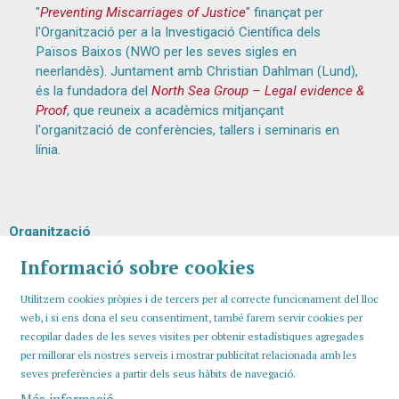
"
Preventing Miscarriages of Justice
" finançat per
l'Organització per a la Investigació Científica dels
Països Baixos (NWO per les seves sigles en
neerlandès). Juntament amb Christian Dahlman (Lund),
és la fundadora del
North Sea Group – Legal evidence &
Proof
, que reuneix a acadèmics mitjançant
l'organització de conferències, tallers i seminaris en
línia.
Organització
Informació sobre cookies
Utilitzem cookies pròpies i de tercers per al correcte funcionament del lloc
web, i si ens dona el seu consentiment, també farem servir cookies per
recopilar dades de les seves visites per obtenir estadístiques agregades
per millorar els nostres serveis i mostrar publicitat relacionada amb les
seves preferències a partir dels seus hàbits de navegació.