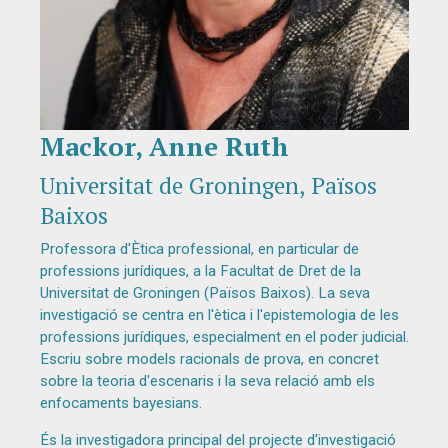
Mackor, Anne Ruth
Diapositiva 1 de 1
Universitat de Groningen, Països
Baixos
Professora d'Ètica professional, en particular de
professions jurídiques, a la Facultat de Dret de la
Universitat de Groningen (Països Baixos). La seva
investigació se centra en l'ètica i l'epistemologia de les
professions jurídiques, especialment en el poder judicial.
Escriu sobre models racionals de prova, en concret
sobre la teoria d'escenaris i la seva relació amb els
enfocaments bayesians.
És la investigadora principal del projecte d'investigació