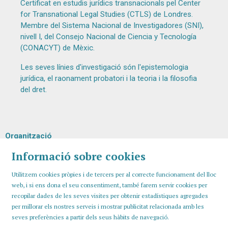
Certificat en estudis jurídics transnacionals pel Center
for Transnational Legal Studies (CTLS) de Londres.
Membre del Sistema Nacional de Investigadores (SNI),
nivell I, del Consejo Nacional de Ciencia y Tecnología
(CONACYT) de Mèxic.
Les seves línies d'investigació són l'epistemologia
jurídica, el raonament probatori i la teoria i la filosofia
del dret.
Organització
Informació sobre cookies
Utilitzem cookies pròpies i de tercers per al correcte funcionament del lloc
web, i si ens dona el seu consentiment, també farem servir cookies per
recopilar dades de les seves visites per obtenir estadístiques agregades
per millorar els nostres serveis i mostrar publicitat relacionada amb les
seves preferències a partir dels seus hàbits de navegació.