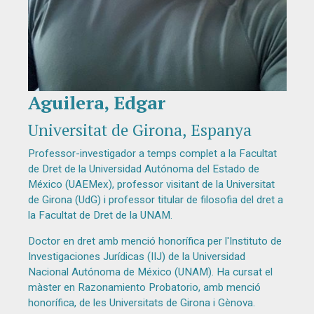
Aguilera, Edgar
Diapositiva 1 de 1
Universitat de Girona, Espanya
Professor-investigador a temps complet a la Facultat
de Dret de la Universidad Autónoma del Estado de
México (UAEMex), professor visitant de la Universitat
de Girona (UdG) i professor titular de filosofia del dret a
la Facultat de Dret de la UNAM.
Doctor en dret amb menció honorífica per l'Instituto de
Investigaciones Jurídicas (IIJ) de la Universidad
Nacional Autónoma de México (UNAM). Ha cursat el
màster en Razonamiento Probatorio, amb menció
honorífica, de les Universitats de Girona i Gènova.