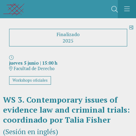
Buscar
C
Finalizado
2025
jueves 5 junio
|
15:00 h
Facultad de Derecho
Workshops oficiales
WS 3. Contemporary issues of
evidence law and criminal trials:
coordinado por Talia Fisher
(Sesión en inglés)