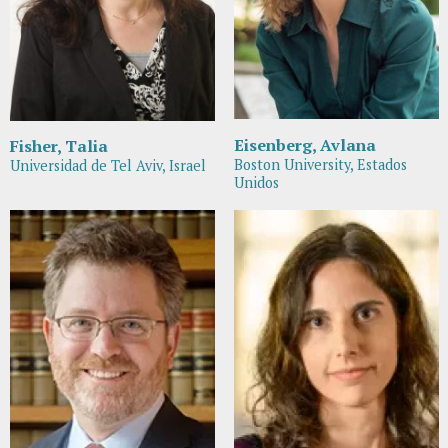
Eisenberg, Avlana
Fisher, Talia
Boston University, Estados
Universidad de Tel Aviv, Israel
Unidos