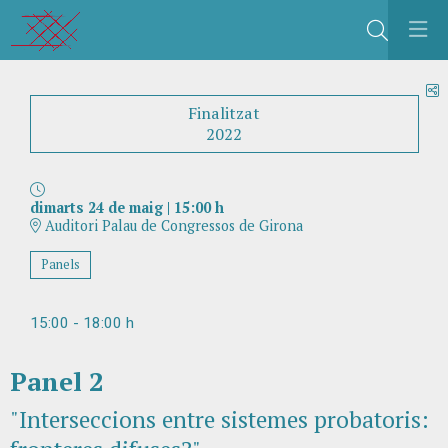
Cerca
C
Finalitzat
2022
dimarts 24 de maig
|
15:00 h
Auditori Palau de Congressos de Girona
Panels
15:00 - 18:00 h
Panel 2
"Interseccions entre sistemes probatoris: