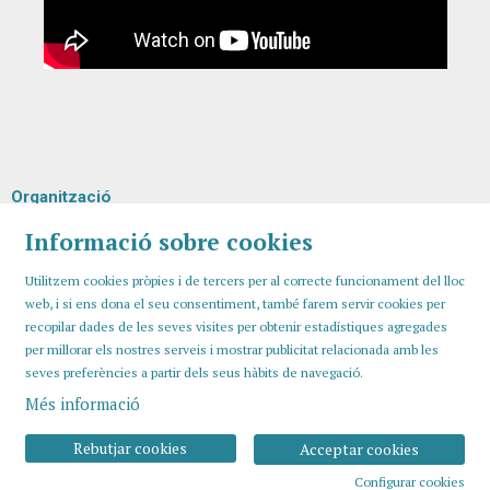
Organització
Informació sobre cookies
Utilitzem cookies pròpies i de tercers per al correcte funcionament del lloc
web, i si ens dona el seu consentiment, també farem servir cookies per
recopilar dades de les seves visites per obtenir estadístiques agregades
per millorar els nostres serveis i mostrar publicitat relacionada amb les
seves preferències a partir dels seus hàbits de navegació.
Més informació
Sitemap
Avís Legal
Ús de Cookies
Contactar
Rebutjar cookies
Acceptar cookies
Configurar cookies