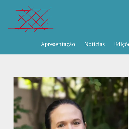
Apresentação
Notícias
Ediçõ