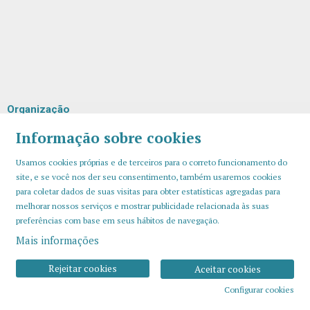
Organização
Informação sobre cookies
Usamos cookies próprias e de terceiros para o correto funcionamento do
site, e se você nos der seu consentimento, também usaremos cookies
para coletar dados de suas visitas para obter estatísticas agregadas para
melhorar nossos serviços e mostrar publicidade relacionada às suas
preferências com base em seus hábitos de navegação.
Mais informações
Sitemap
Aviso Legal
Uso de Cookies
Contato
Rejeitar cookies
Aceitar cookies
Configurar cookies