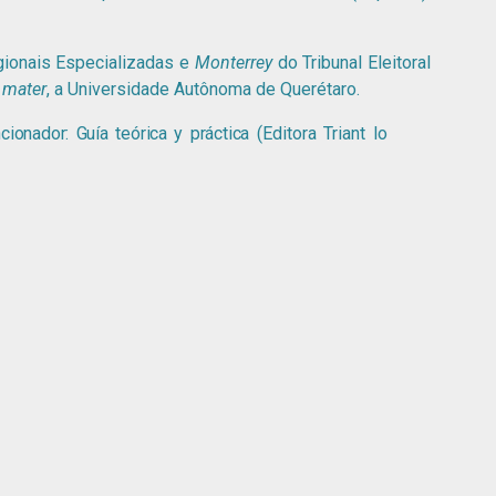
gionais Especializadas e
Monterrey
do Tribunal Eleitoral
 mater
, a Universidade Autônoma de Querétaro.
ionador: Guía teórica y práctica
(Editora Triant lo