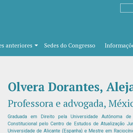
es anteriores
Sedes do Congresso
Informaçõe
Olvera Dorantes, Alej
Professora e advogada, Méxi
Graduada em Direito pela Universidade Autônoma de 
Constitucional pelo Centro de Estudos de Atualização Ju
Universidade de Alicante (Espanha) e Mestre em Raciocíni