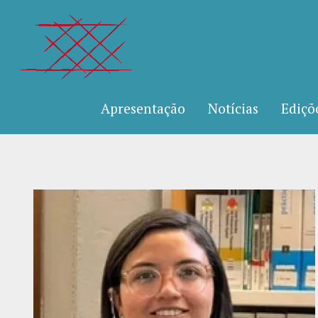
Apresentação
Notícias
Ediçõ