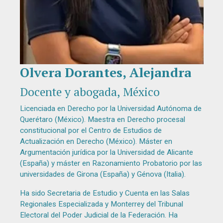
Olvera Dorantes, Alejandra
Diapositiva 1 de 1
Docente y abogada, México
Licenciada en Derecho por la Universidad Autónoma de
Querétaro (México). Maestra en Derecho procesal
constitucional por el Centro de Estudios de
Actualización en Derecho (México). Máster en
Argumentación jurídica por la Universidad de Alicante
(España) y máster en Razonamiento Probatorio por las
universidades de Girona (España) y Génova (Italia).
Ha sido Secretaria de Estudio y Cuenta en las Salas
Regionales Especializada y Monterrey del Tribunal
Electoral del Poder Judicial de la Federación. Ha