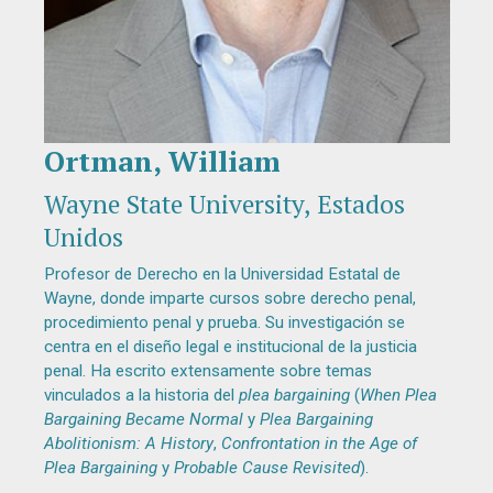
Ortman, William
Diapositiva 1 de 1
Wayne State University, Estados
Unidos
Profesor de Derecho en la Universidad Estatal de
Wayne, donde imparte cursos sobre derecho penal,
procedimiento penal y prueba. Su investigación se
centra en el diseño legal e institucional de la justicia
penal. Ha escrito extensamente sobre temas
vinculados a la historia del
plea bargaining
(
When Plea
Bargaining Became Normal
y
Plea Bargaining
Abolitionism: A History
,
Confrontation in the Age of
Plea Bargaining
y
Probable Cause Revisited
).