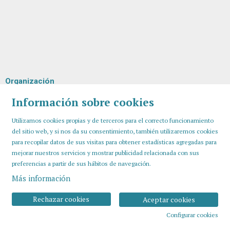
Organización
Información sobre cookies
Utilizamos cookies propias y de terceros para el correcto funcionamiento
del sitio web, y si nos da su consentimiento, también utilizaremos cookies
para recopilar datos de sus visitas para obtener estadísticas agregadas para
mejorar nuestros servicios y mostrar publicidad relacionada con sus
preferencias a partir de sus hábitos de navegación.
Más información
Sitemap
Aviso Legal
Uso de Cookies
Contactar
Rechazar cookies
Aceptar cookies
Configurar cookies