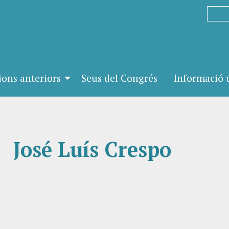
ions anteriors
Seus del Congrés
Informació ú
José Luís Crespo