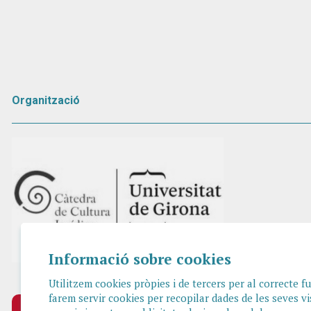
Organització
Informació sobre cookies
Utilitzem cookies pròpies i de tercers per al correcte 
farem servir cookies per recopilar dades de les seves vi