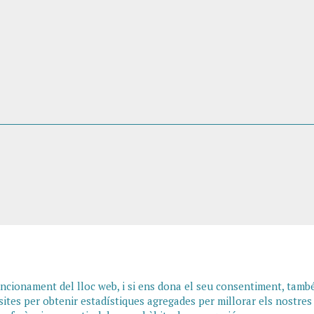
funcionament del lloc web, i si ens dona el seu consentiment, tamb
sites per obtenir estadístiques agregades per millorar els nostres