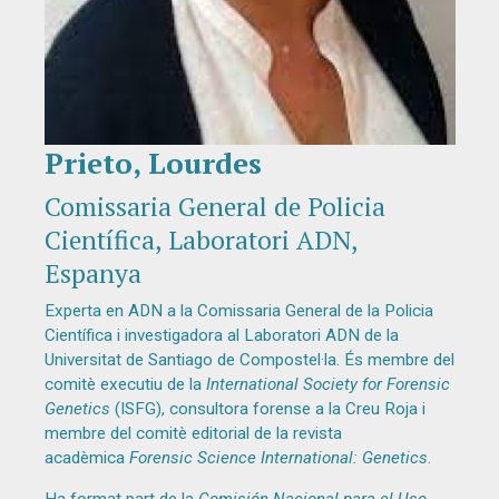
Prieto, Lourdes
Diapositiva 1 de 1
Comissaria General de Policia
Científica, Laboratori ADN,
Espanya
Experta en ADN a la Comissaria General de la Policia
Científica i investigadora al Laboratori ADN de la
Universitat de Santiago de Compostel·la. És membre del
comitè executiu de la
International Society for Forensic
Genetics
(ISFG), consultora forense a la Creu Roja i
membre del comitè editorial de la revista
acadèmica
Forensic Science International: Genetics
.