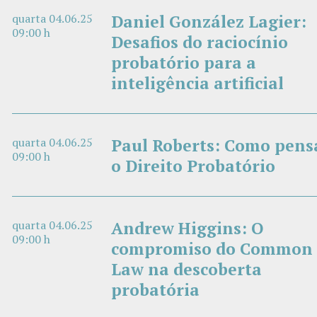
quarta 04.06.25
Daniel González Lagier:
09:00 h
Desafios do raciocínio
probatório para a
inteligência artificial
quarta 04.06.25
Paul Roberts: Como pens
09:00 h
o Direito Probatório
quarta 04.06.25
Andrew Higgins: O
09:00 h
compromiso do Common
Law na descoberta
probatória