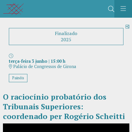
Buscar
C
Finalizado
2025
terça-feira 3 junho
|
15:00 h
Palácio de Congressos de Girona
Painéis
O raciocínio probatório dos
Tribunais Superiores:
coordenado per Rogério Scheitti