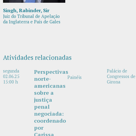
Singh, Rabinder, Sir
Juiz do Tribunal de Apelação
da Inglaterra e País de Gales
Atividades relacionadas
segunda
Perspectivas
Palácio de
02.06.25
Congressos de
Painéis
norte-
15:00 h
Girona
americanas
sobre a
justiça
penal
negociada:
coordenado
por
Carissa