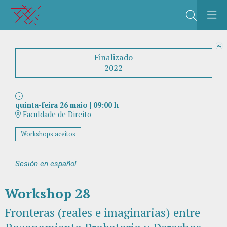
Buscar
C
Finalizado
2022
quinta-feira 26 maio
|
09:00 h
Faculdade de Direito
Workshops aceitos
Sesión en español
Workshop 28
Fronteras (reales e imaginarias) entre