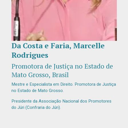
Da Costa e Faria, Marcelle
Diapositiva 1 de 1
Rodrigues
Promotora de Justiça no Estado de
Mato Grosso, Brasil
Mestre e Especialista em Direito. Promotora de Justiça
no Estado de Mato Grosso.
Presidente da Associação Nacional dos Promotores
do Júri (Confraria do Júri).