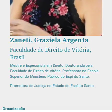
Zaneti, Graziela Argenta
Diapositiva 1 de 1
Faculdade de Direito de Vitória,
Brasil
Mestre e Especialista em Direito. Doutoranda pela
Faculdade de Direito de Vitória. Professora na Escola
Superior do Ministério Público do Espírito Santo.
Promotora de Justiça no Estado do Espírito Santo.
Organização