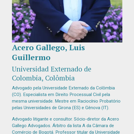
Acero Gallego, Luis
Diapositiva 1 de 1
Guillermo
Universidad Externado de
Colombia, Colômbia
Advogado pela Universidade Externado da Colômbia
(CO). Especialista em Direito Processual Civil pela
mesma universidade. Mestre em Raciocínio Probatório
pelas Universidades de Girona (ES) e Gênova (IT).
Advogado litigante e consultor. Sócio-diretor da Acero
Gallego Advogados. Árbitro da lista A da Câmara de
Comércio de Bogotá. Professor titular da Universidade