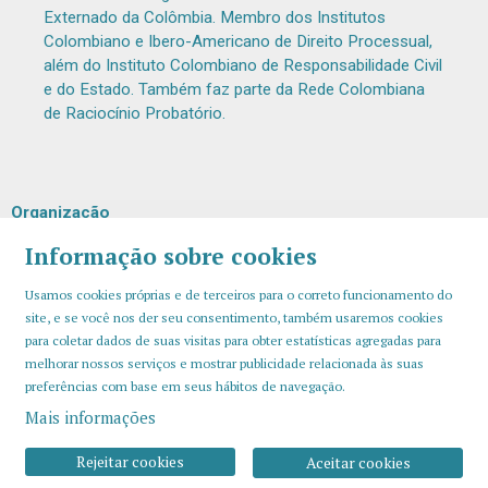
Externado da Colômbia. Membro dos Institutos
Colombiano e Ibero-Americano de Direito Processual,
além do Instituto Colombiano de Responsabilidade Civil
e do Estado. Também faz parte da Rede Colombiana
de Raciocínio Probatório.
Organização
Informação sobre cookies
Usamos cookies próprias e de terceiros para o correto funcionamento do
site, e se você nos der seu consentimento, também usaremos cookies
para coletar dados de suas visitas para obter estatísticas agregadas para
melhorar nossos serviços e mostrar publicidade relacionada às suas
preferências com base em seus hábitos de navegação.
Mais informações
Sitemap
Aviso Legal
Uso de Cookies
Contato
Rejeitar cookies
Aceitar cookies