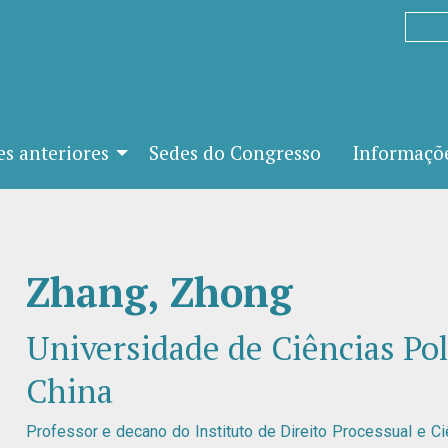
es anteriores
Sedes do Congresso
Informaçõe
Zhang, Zhong
Universidade de Ciências Polí
China
Professor e decano do Instituto de Direito Processual e C