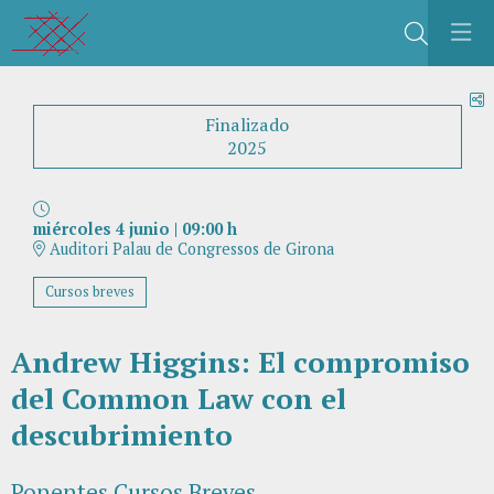
Buscar
C
Finalizado
2025
miércoles 4 junio
|
09:00 h
Auditori Palau de Congressos de Girona
Cursos breves
Andrew Higgins: El compromiso
del Common Law con el
descubrimiento
Ponentes Cursos Breves