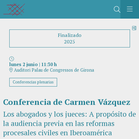
Buscar
C
Finalizado
2025
lunes 2 junio
|
11:30 h
Auditori Palau de Congressos de Girona
Conferencias plenarias
Conferencia de Carmen Vázquez
Los abogados y los jueces: A propósito de
la audiencia previa en las reformas
procesales civiles en Iberoamérica