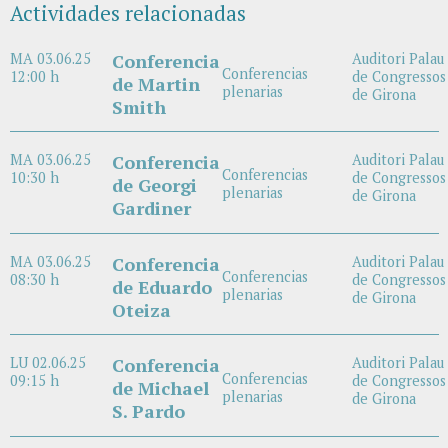
Actividades relacionadas
MA 03.06.25
Conferencia
Auditori Palau
Conferencias
12:00 h
de Congressos
de Martin
plenarias
de Girona
Smith
MA 03.06.25
Conferencia
Auditori Palau
Conferencias
10:30 h
de Congressos
de Georgi
plenarias
de Girona
Gardiner
MA 03.06.25
Conferencia
Auditori Palau
Conferencias
08:30 h
de Congressos
de Eduardo
plenarias
de Girona
Oteiza
LU 02.06.25
Conferencia
Auditori Palau
Conferencias
09:15 h
de Congressos
de Michael
plenarias
de Girona
S. Pardo