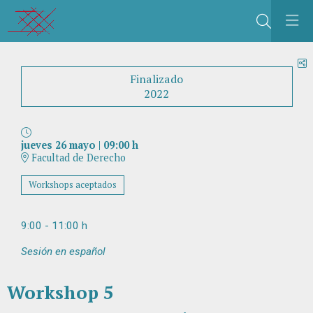
Buscar
C
Finalizado
2022
jueves 26 mayo
|
09:00 h
Facultad de Derecho
Workshops aceptados
9:00 - 11:00 h
Sesión en español
Workshop 5