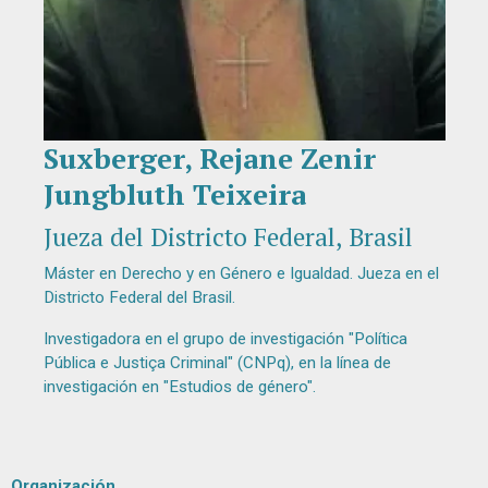
Suxberger, Rejane Zenir
Diapositiva 1 de 1
Jungbluth Teixeira
Jueza del Districto Federal, Brasil
Máster en Derecho y en Género e Igualdad. Jueza en el
Districto Federal del Brasil.
Investigadora en el grupo de investigación "Política
Pública e Justiça Criminal" (CNPq), en la línea de
investigación en "Estudios de género".
Organización