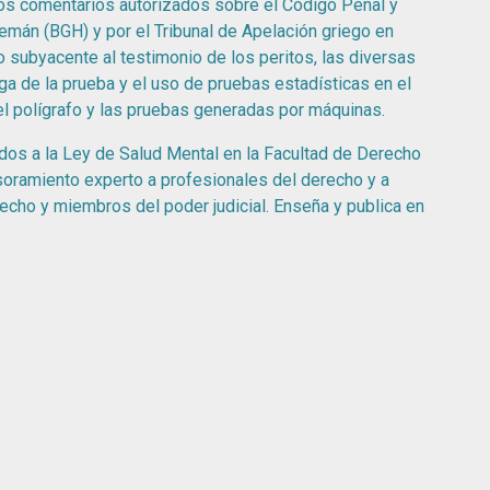
os comentarios autorizados sobre el Código Penal y
lemán (BGH) y por el Tribunal de Apelación griego en
o subyacente al testimonio de los peritos, las diversas
ga de la prueba y el uso de pruebas estadísticas en el
el polígrafo y las pruebas generadas por máquinas.
dos a la Ley de Salud Mental en la Facultad de Derecho
oramiento experto a profesionales del derecho y a
echo y miembros del poder judicial. Enseña y publica en