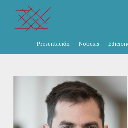
Presentación
Noticias
Edicion