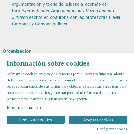
argumentación y teoría de la justicia, además del
libro
Interpretación, Argumentación y Razonamiento
Jurídico
escrito en coautoría con las profesoras Flavia
Carbonell y Constanza Ihnen.
Organización
Información sobre cookies
Utilizamos cookies propias y de terceros para el correcto funcionamiento
del sitio web, y si nos da su consentimiento, también utilizaremos cookies
para recopilar datos de sus visitas para obtener estadísticas agregadas para
mejorar nuestros servicios y mostrar publicidad relacionada con sus
preferencias a partir de sus hábitos de navegación.
Más información
Sitemap
Aviso Legal
Uso de Cookies
Contactar
Rechazar cookies
Aceptar cookies
Configurar cookies