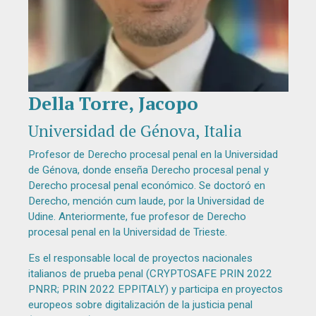
Della Torre, Jacopo
Diapositiva 1 de 1
Universidad de Génova, Italia
Profesor de Derecho procesal penal en la Universidad
de Génova, donde enseña Derecho procesal penal y
Derecho procesal penal económico. Se doctoró en
Derecho, mención cum laude, por la Universidad de
Udine. Anteriormente, fue profesor de Derecho
procesal penal en la Universidad de Trieste.
Es el responsable local de proyectos nacionales
italianos de prueba penal (CRYPTOSAFE PRIN 2022
PNRR; PRIN 2022 EPPITALY) y participa en proyectos
europeos sobre digitalización de la justicia penal