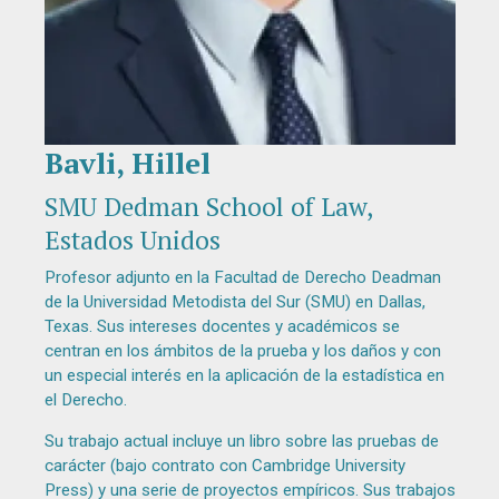
Bavli, Hillel
Diapositiva 1 de 1
SMU Dedman School of Law,
Estados Unidos
Profesor adjunto en la Facultad de Derecho Deadman
de la Universidad Metodista del Sur (SMU) en Dallas,
Texas. Sus intereses docentes y académicos se
centran en los ámbitos de la prueba y los daños y con
un especial interés en la aplicación de la estadística en
el Derecho.
Su trabajo actual incluye un libro sobre las pruebas de
carácter (bajo contrato con Cambridge University
Press) y una serie de proyectos empíricos. Sus trabajos