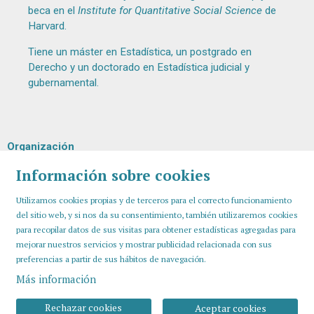
beca en el
Institute for Quantitative Social Science
de
Harvard.
Tiene un máster en Estadística, un postgrado en
Derecho y un doctorado en Estadística judicial y
gubernamental.
Organización
Información sobre cookies
Utilizamos cookies propias y de terceros para el correcto funcionamiento
del sitio web, y si nos da su consentimiento, también utilizaremos cookies
para recopilar datos de sus visitas para obtener estadísticas agregadas para
mejorar nuestros servicios y mostrar publicidad relacionada con sus
preferencias a partir de sus hábitos de navegación.
Más información
Sitemap
Aviso Legal
Uso de Cookies
Contactar
Rechazar cookies
Aceptar cookies