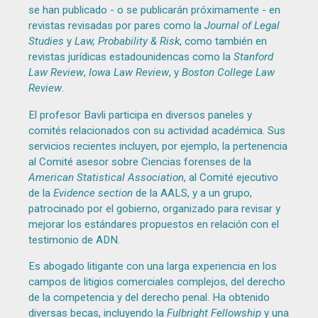
se han publicado - o se publicarán próximamente - en
revistas revisadas por pares como la
Journal of Legal
Studies
y
Law, Probability & Risk
, como también en
revistas jurídicas estadounidencas como la
Stanford
Law Review
,
Iowa Law Review
, y
Boston College Law
Review
.
El profesor Bavli participa en diversos paneles y
comités relacionados con su actividad académica. Sus
servicios recientes incluyen, por ejemplo, la pertenencia
al Comité asesor sobre Ciencias forenses de la
American Statistical Association
, al Comité ejecutivo
de la
Evidence section
de la AALS, y a un grupo,
patrocinado por el gobierno, organizado para revisar y
mejorar los estándares propuestos en relación con el
testimonio de ADN.
Es abogado litigante con una larga experiencia en los
campos de litigios comerciales complejos, del derecho
de la competencia y del derecho penal. Ha obtenido
diversas becas, incluyendo la
Fulbright Fellowship
y una