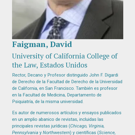
Faigman, David
Diapositiva 1 de 1
University of California College of
the Law, Estados Unidos
Rector, Decano y Profesor distinguido John F. Digardi
de Derecho de la Facultad de Derecho de la Universidad
de California, en San Francisco. También es profesor
en la Facultad de Medicina, Departamento de
Psiquiatría, de la misma universidad.
Es autor de numerosos artículos y ensayos publicados
en un amplio abanico de revistas, incluidas las
principales revistas jurídicas (
Chicago, Virginia,
Pennsylvania
y
Northwestern
) y científicas (
Science,