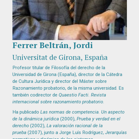
Ferrer Beltrán, Jordi
Diapositiva 1 de 1
Universitat de Girona, España
Profesor titular de Filosofía del derecho de la
Universidad de Girona (España), director de la Cátedra
de Cultura Jurídica y director del Máster sobre
Razonamiento probatorio, de la misma universidad. Es
también codirector de
Quaestio Facti. Revista
internacional sobre razonamiento probatorio
.
Ha publicado
Las normas de competencia. Un aspecto
de la dinámica jurídica
(2000),
Prueba y verdad en el
derecho
(2002),
La valoración racional de la
prueba
(2007), junto a Jorge Luís Rodríguez,
Jerarquías