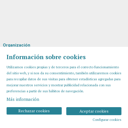
Organización
Información sobre cookies
Utilizamos cookies propias y de terceros para el correcto funcionamiento
del sitio web, y si nos da su consentimiento, también utilizaremos cookies
para recopilar datos de sus visitas para obtener estadísticas agregadas para
mejorar nuestros servicios y mostrar publicidad relacionada con sus
preferencias a partir de sus hábitos de navegación.
Más información
Sitemap
Aviso Legal
Uso de Cookies
Contactar
Rechazar cookies
Aceptar cookies
Configurar cookies