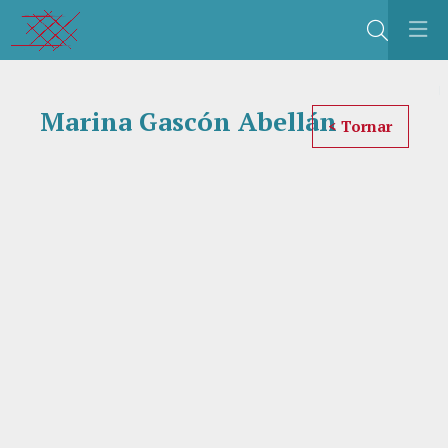
Buscar
C
Marina Gascón Abellán
< Tornar