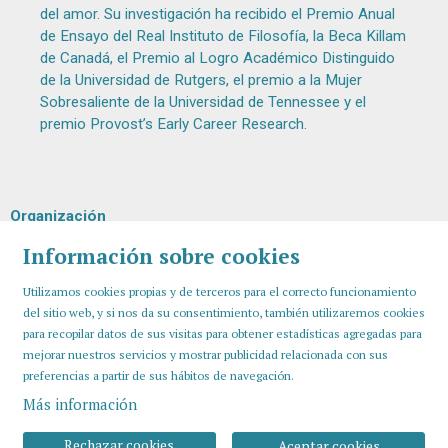
del amor. Su investigación ha recibido el Premio Anual
de Ensayo del Real Instituto de Filosofía, la Beca Killam
de Canadá, el Premio al Logro Académico Distinguido
de la Universidad de Rutgers, el premio a la Mujer
Sobresaliente de la Universidad de Tennessee y el
premio Provost’s Early Career Research.
Organización
Información sobre cookies
Utilizamos cookies propias y de terceros para el correcto funcionamiento
del sitio web, y si nos da su consentimiento, también utilizaremos cookies
para recopilar datos de sus visitas para obtener estadísticas agregadas para
mejorar nuestros servicios y mostrar publicidad relacionada con sus
preferencias a partir de sus hábitos de navegación.
Más información
Sitemap
Aviso Legal
Uso de Cookies
Contactar
Rechazar cookies
Aceptar cookies