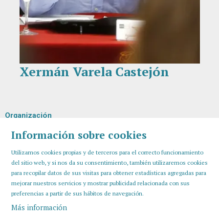
Xermán Varela Castejón
Diapositiva 1 de 1
Organización
Información sobre cookies
Utilizamos cookies propias y de terceros para el correcto funcionamiento
del sitio web, y si nos da su consentimiento, también utilizaremos cookies
para recopilar datos de sus visitas para obtener estadísticas agregadas para
mejorar nuestros servicios y mostrar publicidad relacionada con sus
preferencias a partir de sus hábitos de navegación.
Más información
Sitemap
Aviso Legal
Uso de Cookies
Contactar