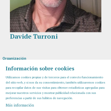
Davide Turroni
Diapositiva 1 de 1
Organización
Información sobre cookies
Utilizamos cookies propias y de terceros para el correcto funcionamiento
del sitio web, y si nos da su consentimiento, también utilizaremos cookies
para recopilar datos de sus visitas para obtener estadísticas agregadas para
mejorar nuestros servicios y mostrar publicidad relacionada con sus
preferencias a partir de sus hábitos de navegación.
Más información
Sitemap
Aviso Legal
Uso de Cookies
Contactar