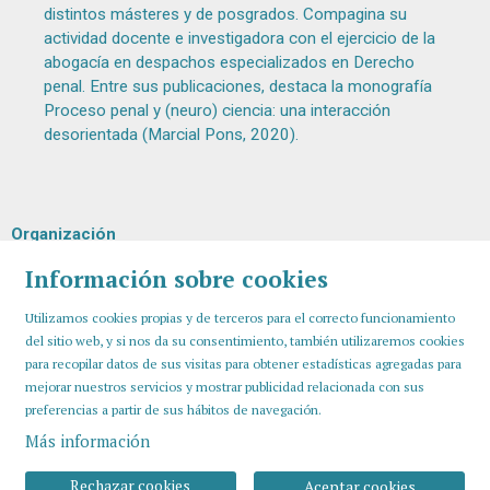
distintos másteres y de posgrados. Compagina su
actividad docente e investigadora con el ejercicio de la
abogacía en despachos especializados en Derecho
penal. Entre sus publicaciones, destaca la monografía
Proceso penal y (neuro) ciencia: una interacción
desorientada (Marcial Pons, 2020).
Organización
Información sobre cookies
Utilizamos cookies propias y de terceros para el correcto funcionamiento
del sitio web, y si nos da su consentimiento, también utilizaremos cookies
para recopilar datos de sus visitas para obtener estadísticas agregadas para
mejorar nuestros servicios y mostrar publicidad relacionada con sus
preferencias a partir de sus hábitos de navegación.
Más información
Sitemap
Aviso Legal
Uso de Cookies
Contactar
Rechazar cookies
Aceptar cookies