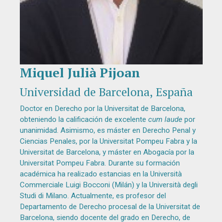
Miquel Julià Pijoan
Diapositiva 1 de 1
Universidad de Barcelona, España
Doctor en Derecho por la Universitat de Barcelona,
obteniendo la calificación de excelente
cum laude
por
unanimidad. Asimismo, es máster en Derecho Penal y
Ciencias Penales, por la Universitat Pompeu Fabra y la
Universitat de Barcelona, y máster en Abogacía por la
Universitat Pompeu Fabra. Durante su formación
académica ha realizado estancias en la Università
Commerciale Luigi Bocconi (Milán) y la Università degli
Studi di Milano. Actualmente, es profesor del
Departamento de Derecho procesal de la Universitat de
Barcelona, siendo docente del grado en Derecho, de