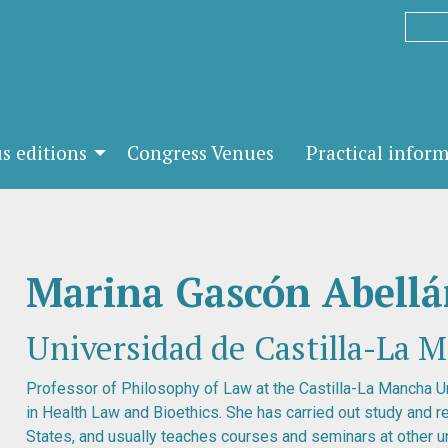
s editions
Congress Venues
Practical infor
Marina Gascón Abellá
Universidad de Castilla-La 
Professor of Philosophy of Law at the Castilla-La Mancha Un
in Health Law and Bioethics. She has carried out study and r
States, and usually teaches courses and seminars at other un