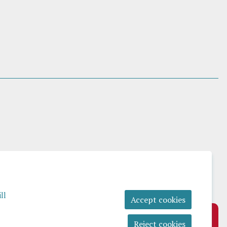
ll
Accept cookies
Reject cookies