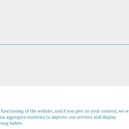
unctioning of the website, and if you give us your consent, we wi
ain aggregate statistics to improve our services and display
sing habits.