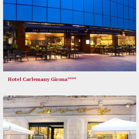
Hotel Carlemany Girona****