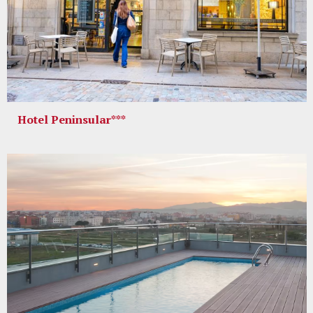
Hotel Peninsular***