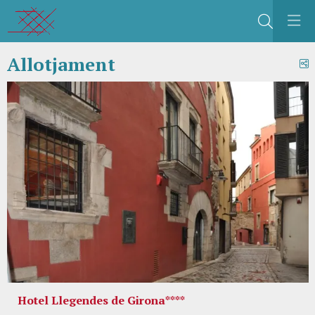
Cerca
Allotjament
C
Hotel Llegendes de Girona****