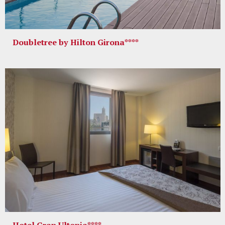
Doubletree by Hilton Girona****
Hotel Gran Ultonia****