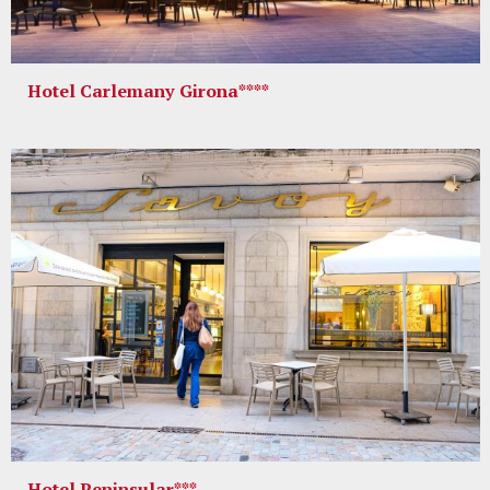
Hotel Carlemany Girona****
Hotel Peninsular***