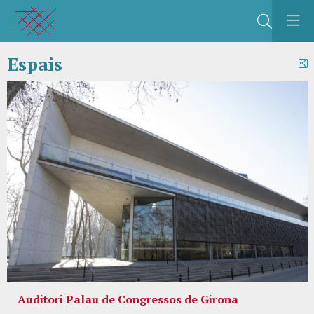
Cerca
Espais
C
Auditori Palau de Congressos de Girona