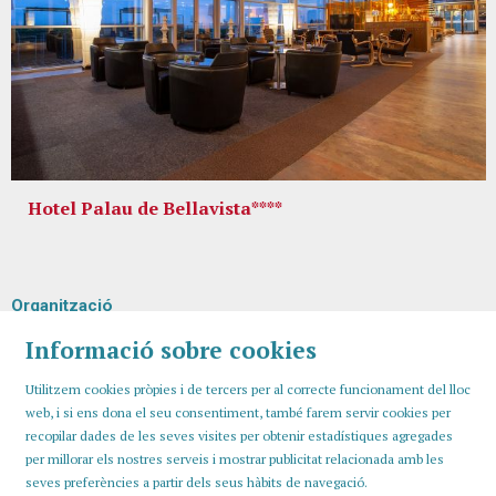
Hotel Palau de Bellavista****
Organització
Informació sobre cookies
Utilitzem cookies pròpies i de tercers per al correcte funcionament del lloc
web, i si ens dona el seu consentiment, també farem servir cookies per
recopilar dades de les seves visites per obtenir estadístiques agregades
per millorar els nostres serveis i mostrar publicitat relacionada amb les
seves preferències a partir dels seus hàbits de navegació.