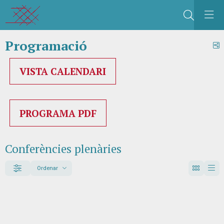
Cerca
Programació
C
VISTA CALENDARI
PROGRAMA PDF
Conferències plenàries
Ordenar
Filtrar
Ordenar per