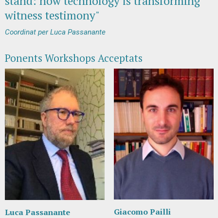
stand: how technology is transforming
witness testimony"
Coordinat per Luca Passanante
Ponents Workshops Acceptats
Giacomo Pailli
Luca Passanante