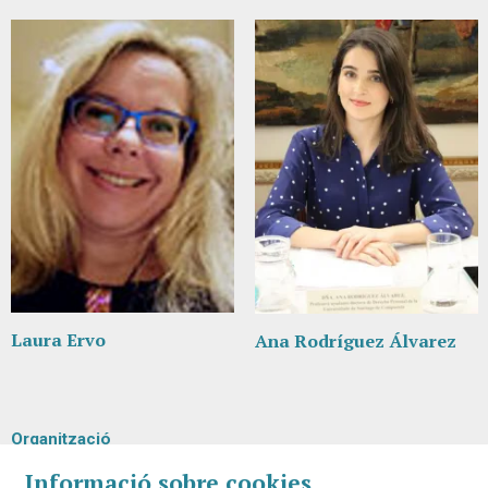
Laura Ervo
Ana Rodríguez Álvarez
Organització
Informació sobre cookies