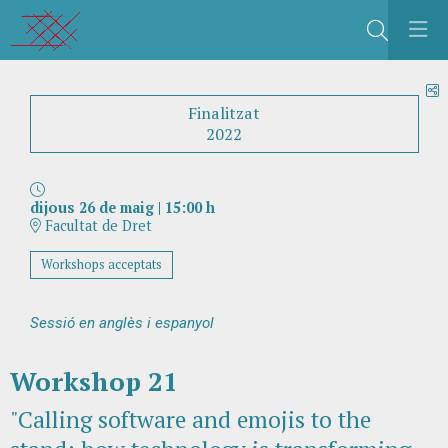
Cerca
C
Finalitzat
2022
dijous 26 de maig
|
15:00 h
Facultat de Dret
Workshops acceptats
Sessió en anglès i espanyol
Workshop 21
"Calling software and emojis to the