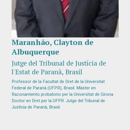
Maranhão, Clayton de
Diapositiva 1 de 1
Albuquerque
Jutge del Tribunal de Justícia de
l'Estat de Paranà, Brasil
Professor de la Facultat de Dret de la Universitat
Federal de Paranà (UFPR), Brasil. Màster en
Razonamiento probatorio per la Universitat de Girona.
Doctor en Dret per la UFPR. Jutge del Tribunal de
Justícia de Paranà, Brasil.