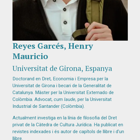
Reyes Garcés, Henry
Diapositiva 1 de 1
Mauricio
Universitat de Girona, Espanya
Doctorand en Dret, Economia i Empresa per la
Universitat de Girona i becari de la Generalitat de
Catalunya. Màster per la Universitat Externado de
Colòmbia. Advocat,
cum laude
, per la Universitat
Industrial de Santander (Colòmbia).
Actualment investiga en la línia de filosofia del Dret
privat de la Càtedra de Cultura Jurídica. Ha publicat en
revistes indexades i és autor de capítols de llibre i d'un
llibre.