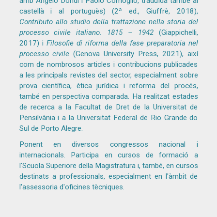
amb Angelo Dondi i Paolo Comoglio, traduïda també al
castellà i al portuguès) (2ª ed., Giuffrè, 2018),
Contributo allo studio della trattazione nella storia del
processo civile italiano. 1815 – 1942
(Giappichelli,
2017) i
Filosofie di riforma della fase preparatoria nel
processo civile
(Genova University Press, 2021), així
com de nombrosos articles i contribucions publicades
a les principals revistes del sector, especialment sobre
prova científica, ètica jurídica i reforma del procés,
també en perspectiva comparada. Ha realitzat estades
de recerca a la Facultat de Dret de la Universitat de
Pensilvània i a la Universitat Federal de Rio Grande do
Sul de Porto Alegre.
Ponent en diversos congressos nacional i
internacionals. Participa en cursos de formació a
l'Scuola Superiore della Magistratura i, també, en cursos
destinats a professionals, especialment en l'àmbit de
l'assessoria d'oficines tècniques.