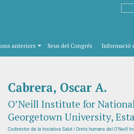
ions anteriors
Seus del Congrés
Informació ú
Cabrera, Oscar A.
O’Neill Institute for Nationa
Georgetown University, Esta
Codirector de la Iniciativa Salut i Drets humans del O'Neill 