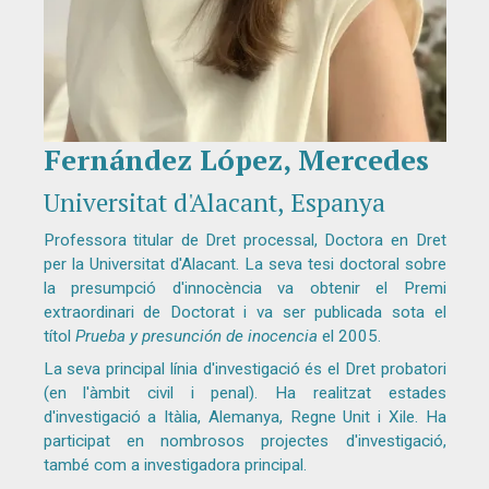
Fernández López, Mercedes
Diapositiva 1 de 1
Universitat d'Alacant, Espanya
Professora titular de Dret processal, Doctora en Dret
per la Universitat d'Alacant. La seva tesi doctoral sobre
la presumpció d'innocència va obtenir el Premi
extraordinari de Doctorat i va ser publicada sota el
títol
Prueba y presunción de inocencia
el 2005.
La seva principal línia d'investigació és el Dret probatori
(en l'àmbit civil i penal). Ha realitzat estades
d'investigació a Itàlia, Alemanya, Regne Unit i Xile. Ha
participat en nombrosos projectes d'investigació,
també com a investigadora principal.