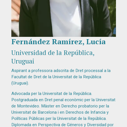
Fernández Ramírez, Lucía
Diapositiva 1 de 1
Universidad de la República,
Uruguai
Aspirant a professora adscrita de Dret processal a la
Facultat de Dret de la Universitat de la República
(Uruguai).
Advocada per la Universitat de la República.
Postgraduada en Dret penal econòmic per la Universitat
de Montevideo. Màster en Derecho probatorio per la
Universitat de Barcelona i en Derechos de Infancia y
Políticas Públicas per la Universitat de la República.
Diplomada en Perspectiva de Géneros y Diversidad por