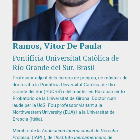
Ramos, Vitor De Paula
Diapositiva 1 de 1
Pontifícia Universitat Catòlica de
Río Grande del Sur, Brasil
Professor adjunt dels cursos de pregrau, de màster i de
doctorat a la Pontifícia Universitat Catòlica de Río
Grande del Sur (PUCRS) i del màster en Razonamiento
Probatorio de la Universitat de Girona. Doctor cum
laude per la UdG. Fou professor visitant a la
Northwestern University (EUA) i a la Universitat de
Brescia (Itàlia).
Membre de la
Asociación Internacional de Derecho
Procesal
(IAPL), de l'
Instituto Iberoamericano de