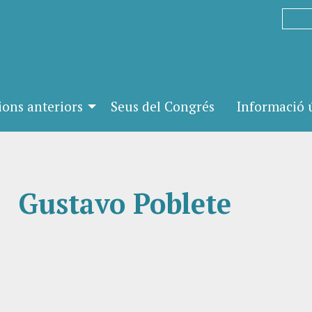
ions anteriors
Seus del Congrés
Informació ú
Gustavo Poblete